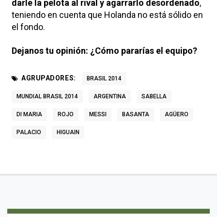
darle la pelota al rival y agarrarlo desordenado
,
teniendo en cuenta que Holanda no está sólido en
el fondo.
Dejanos tu opinión: ¿Cómo pararías el equipo?
AGRUPADORES:
BRASIL 2014
MUNDIAL BRASIL 2014
ARGENTINA
SABELLA
DI MARIA
ROJO
MESSI
BASANTA
AGÜERO
PALACIO
HIGUAIN