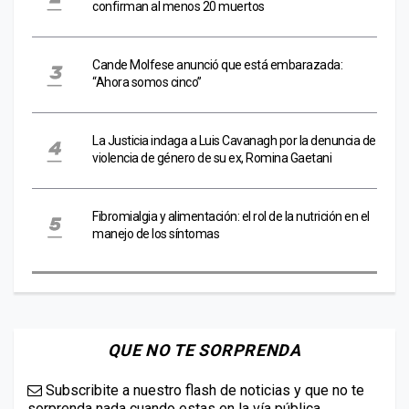
confirman al menos 20 muertos
Cande Molfese anunció que está embarazada:
“Ahora somos cinco”
La Justicia indaga a Luis Cavanagh por la denuncia de
violencia de género de su ex, Romina Gaetani
Fibromialgia y alimentación: el rol de la nutrición en el
manejo de los síntomas
QUE NO TE SORPRENDA
Subscribite a nuestro flash de noticias y que no te
sorprenda nada cuando estas en la vía pública.