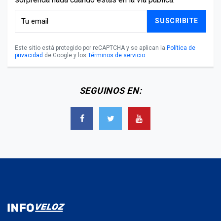
SUSCRIBITE
Este sitio está protegido por reCAPTCHA y se aplican la
Política de
privacidad
de Google y los
Términos de servicio
.
SEGUINOS EN: