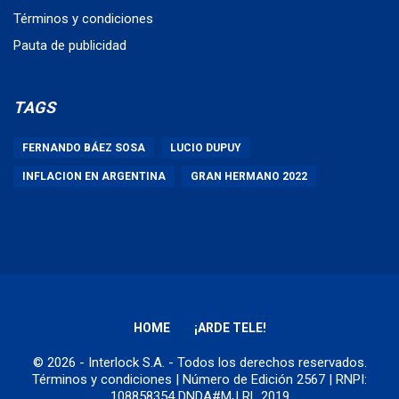
Términos y condiciones
Pauta de publicidad
TAGS
FERNANDO BÁEZ SOSA
LUCIO DUPUY
INFLACION EN ARGENTINA
GRAN HERMANO 2022
HOME
¡ARDE TELE!
© 2026 - Interlock S.A. - Todos los derechos reservados.
Términos y condiciones
| Número de Edición 2567 | RNPI:
108858354 DNDA#MJ RL 2019