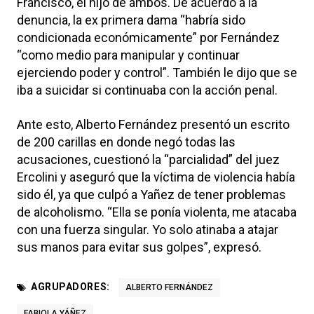
Francisco, el hijo de ambos. De acuerdo a la
denuncia, la ex primera dama “habría sido
condicionada económicamente” por Fernández
“como medio para manipular y continuar
ejerciendo poder y control”. También le dijo que se
iba a suicidar si continuaba con la acción penal.
Ante esto, Alberto Fernández presentó un escrito
de 200 carillas en donde negó todas las
acusaciones, cuestionó la “parcialidad” del juez
Ercolini y aseguró que la víctima de violencia había
sido él, ya que culpó a Yañez de tener problemas
de alcoholismo. “Ella se ponía violenta, me atacaba
con una fuerza singular. Yo solo atinaba a atajar
sus manos para evitar sus golpes”, expresó.
AGRUPADORES:
ALBERTO FERNÁNDEZ
FABIOLA YÁÑEZ