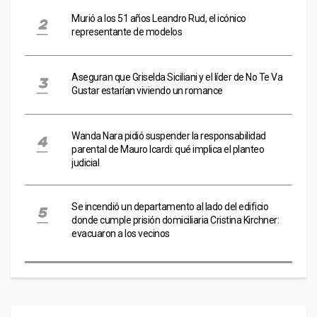
Murió a los 51 años Leandro Rud, el icónico
representante de modelos
Aseguran que Griselda Siciliani y el líder de No Te Va
Gustar estarían viviendo un romance
Wanda Nara pidió suspender la responsabilidad
parental de Mauro Icardi: qué implica el planteo
judicial
Se incendió un departamento al lado del edificio
donde cumple prisión domiciliaria Cristina Kirchner:
evacuaron a los vecinos