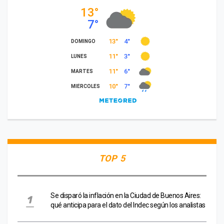
TOP 5
Se disparó la inflación en la Ciudad de Buenos Aires:
qué anticipa para el dato del Indec según los analistas