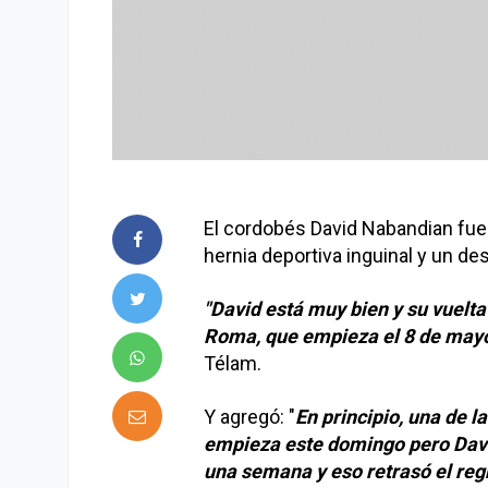
El cordobés David Nabandian fue
hernia deportiva inguinal y un de
"David está muy bien y su vuelta 
Roma, que empieza el 8 de mayo
Télam.
Y agregó: "
En principio, una de l
empieza este domingo pero David
una semana y eso retrasó el reg