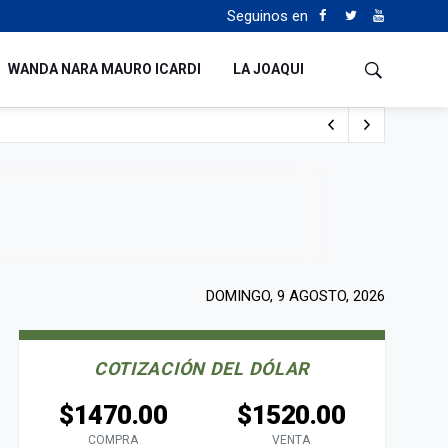
Seguinos en
WANDA NARA MAURO ICARDI
LA JOAQUI
 del fútbol mundial
DOMINGO, 9 AGOSTO, 2026
COTIZACIÓN DEL DÓLAR
$1470.00
$1520.00
COMPRA
VENTA