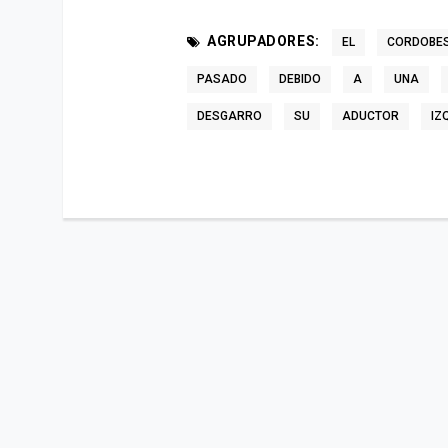
AGRUPADORES:
EL
CORDOBE
PASADO
DEBIDO
A
UNA
DESGARRO
SU
ADUCTOR
IZ