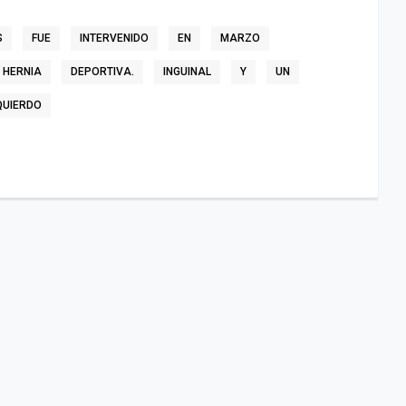
S
FUE
INTERVENIDO
EN
MARZO
HERNIA
DEPORTIVA.
INGUINAL
Y
UN
QUIERDO