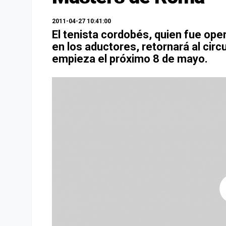
2011-04-27 10:41:00
El tenista cordobés, quien fue op
en los aductores, retornará al cir
empieza el próximo 8 de mayo.