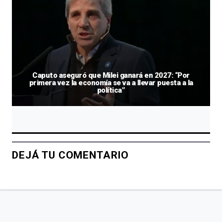
Caputo aseguró que Milei ganará en 2027: “Por
primera vez la economía se va a llevar puesta a la
política”
DEJÁ TU COMENTARIO