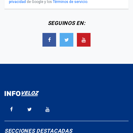
privacidad
de Google y los
Términos de servicio
.
SEGUINOS EN:
SECCIONES DESTACADAS