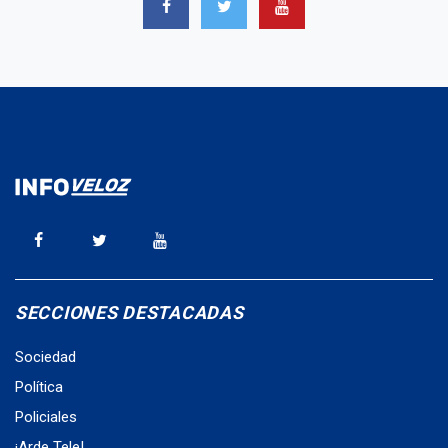
SECCIONES DESTACADAS
Sociedad
Política
Policiales
¡Arde Tele!