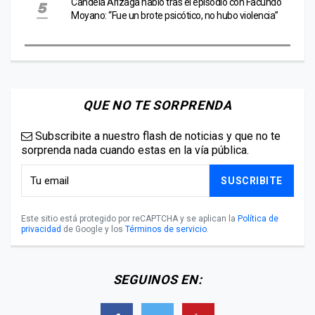
Candela Arizaga habló tras el episodio con Facundo
Moyano: “Fue un brote psicótico, no hubo violencia”
QUE NO TE SORPRENDA
Subscribite a nuestro flash de noticias y que no te
sorprenda nada cuando estas en la vía pública.
SUSCRIBITE
Este sitio está protegido por reCAPTCHA y se aplican la
Política de
privacidad
de Google y los
Términos de servicio
.
SEGUINOS EN: