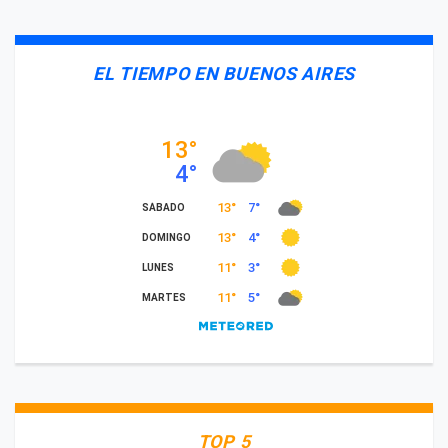
EL TIEMPO EN BUENOS AIRES
TOP 5