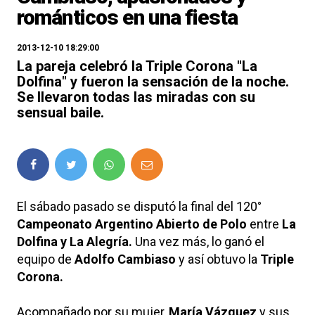
románticos en una fiesta
2013-12-10 18:29:00
La pareja celebró la Triple Corona "La
Dolfina" y fueron la sensación de la noche.
Se llevaron todas las miradas con su
sensual baile.
El sábado pasado se disputó la final del 120°
Campeonato Argentino Abierto de Polo
entre
La
Dolfina y La Alegría.
Una vez más, lo ganó el
equipo de
Adolfo Cambiaso
y así obtuvo la
Triple
Corona.
Acompañado por su mujer,
María Vázquez
y sus