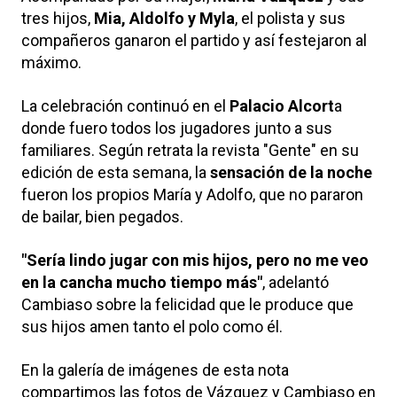
tres hijos,
Mia, Aldolfo y Myla
, el polista y sus
compañeros ganaron el partido y así festejaron al
máximo.
La celebración continuó en el
Palacio Alcort
a
donde fuero todos los jugadores junto a sus
familiares. Según retrata la revista "Gente" en su
edición de esta semana, la
sensación de la noche
fueron los propios María y Adolfo, que no pararon
de bailar, bien pegados.
"Sería lindo jugar con mis hijos, pero no me veo
en la cancha mucho tiempo más"
, adelantó
Cambiaso sobre la felicidad que le produce que
sus hijos amen tanto el polo como él.
En la galería de imágenes de esta nota
compartimos las fotos de Vázquez y Cambiaso en