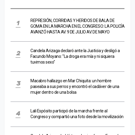
REPRESIÓN, CORRIDAS Y HERIDOS DE BALA DE
GOMA EN LA MARCHA EN EL CONGRESO: LA POLICÍA
AVANZÓ HASTA AV. 9 DE JULIO AV. DE MAYO
Candela Arizaga declaró ante la Justicia y desligó a
Facundo Moyano: "La droga era mía y ni siquiera
tuvimos sexo"
Macabro hallazgo en Mar Chiquita: un hombre
paseaba a sus perros y encontró el cadáver de una
mujer dentro de una bolsa
Lali Espósito participó de la marcha frente al
Congreso y compartió una foto desde la movilización