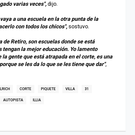
gado varias veces",
dijo.
 vaya a una escuela en la otra punta de la
cerlo con todos los chicos",
sostuvo.
na de Retiro, son escuelas donde se está
os tengan la mejor educación. Yo lamento
 la gente que está atrapada en el corte, es una
porque se les da lo que se les tiene que dar"
,
LRICH
CORTE
PIQUETE
VILLA
31
AUTOPISTA
ILLIA