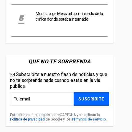
Murió Jorge Messi: el comunicado de la
clínica donde estaba internado
QUE NO TE SORPRENDA
Subscribite a nuestro flash de noticias y que
no te sorprenda nada cuando estas en la vía
pública.
SUSCRIBITE
Este sitio está protegido por reCAPTCHA y se aplican la
Política de privacidad
de Google y los
Términos de servicio
.