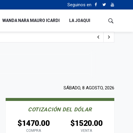
Seguinos en
WANDA NARA MAURO ICARDI
LA JOAQUI
 del fútbol mundial
SÁBADO, 8 AGOSTO, 2026
COTIZACIÓN DEL DÓLAR
$1470.00
$1520.00
COMPRA
VENTA