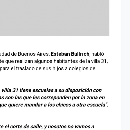
iudad de Buenos Aires,
Esteban Bullrich
, habló
te que realizan algunos habitantes de la villa 31,
ara el traslado de sus hijos a colegios del
 villa 31 tiene escuelas a su disposición con
as son las que les correponden por la zona en
que quiere mandar a los chicos a otra escuela"
,
e el corte de calle, y nosotos no vamos a