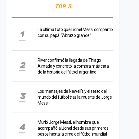
TOP 5
La última foto que Lionel Messi compartió
con su papá: “Abrazo grande”
River confirmó la llegada de Thiago
Almada y concretó la compra más cara
de la historia del fútbol argentino
Los mensajes de Newell’s y el resto del
mundo del fútbol tras la muerte de Jorge
Messi
Murió Jorge Messi, el hombre que
acompañó a Lionel desde sus primeros
pasos hasta la cima del fútbol mundial