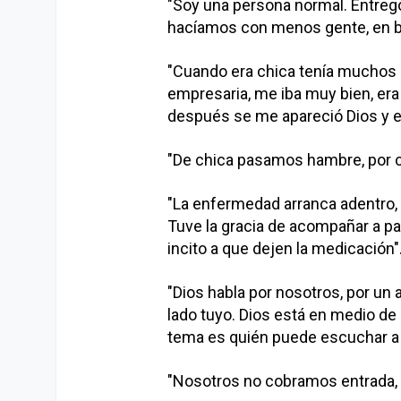
"Soy una persona normal. Entrego 
hacíamos con menos gente, en ba
"Cuando era chica tenía muchos 
empresaria, me iba muy bien, era
después se me apareció Dios y e
"De chica pasamos hambre, por c
"La enfermedad arranca adentro, p
Tuve la gracia de acompañar a pa
incito a que dejen la medicación"
"Dios habla por nosotros, por un
lado tuyo. Dios está en medio d
tema es quién puede escuchar a 
"Nosotros no cobramos entrada, 