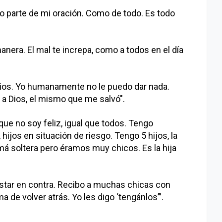
o parte de mi oración. Como de todo. Es todo
nera. El mal te increpa, como a todos en el día
.
Dios. Yo humanamente no le puedo dar nada.
 a Dios, el mismo que me salvó".
ue no soy feliz, igual que todos. Tengo
 hijos en situación de riesgo. Tengo 5 hijos, la
má soltera pero éramos muy chicos. Es la hija
 estar en contra. Recibo a muchas chicas con
 de volver atrás. Yo les digo ‘tengánlos’”.