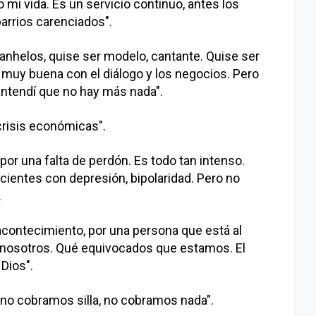
mi vida. Es un servicio continuo, antes los
rrios carenciados".
anhelos, quise ser modelo, cantante. Quise ser
 muy buena con el diálogo y los negocios. Pero
ntendí que no hay más nada".
risis económicas".
or una falta de perdón. Es todo tan intenso.
cientes con depresión, bipolaridad. Pero no
.
 acontecimiento, por una persona que está al
e nosotros. Qué equivocados que estamos. El
Dios".
no cobramos silla, no cobramos nada".