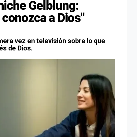
iche Gelblung:
 conozca a Dios"
mera vez en televisión sobre lo que
vés de Dios.