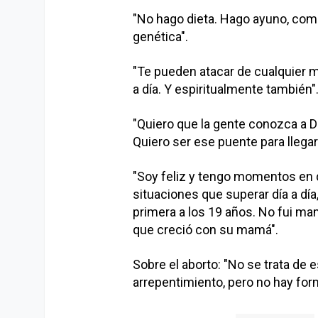
"No hago dieta. Hago ayuno, com
genética".
"Te pueden atacar de cualquier ma
a día. Y espiritualmente también"
"Quiero que la gente conozca a 
Quiero ser ese puente para llegar
"Soy feliz y tengo momentos en q
situaciones que superar día a día,
primera a los 19 años. No fui ma
que creció con su mamá".
Sobre el aborto: "No se trata de
arrepentimiento, pero no hay forma