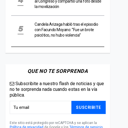
al Congreso y compartió una foto desde
la movilización
Candela Arizaga habló tras el episodio
con Facundo Moyano: “Fue un brote
psicótico, no hubo violencia”
QUE NO TE SORPRENDA
Subscribite a nuestro flash de noticias y que
no te sorprenda nada cuando estas en la vía
pública.
SUSCRIBITE
Este sitio está protegido por reCAPTCHA y se aplican la
Política de privacidad
de Google y los
Términos de servicio
.