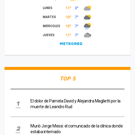
TOP 5
El dolor de Pamela David y Alejandra Maglietti por la
muerte de Leandro Rud
Murió Jorge Messi: el comunicado de la clínica donde
estaba internado