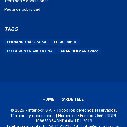
Términos y condiciones
Pauta de publicidad
TAGS
FERNANDO BÁEZ SOSA
LUCIO DUPUY
INFLACION EN ARGENTINA
GRAN HERMANO 2022
HOME
¡ARDE TELE!
© 2026 - Interlock S.A. - Todos los derechos reservados.
Términos y condiciones
| Número de Edición 2566 | RNPI:
108858354 DNDA#MJ RL 2019
Teléfono de contacto: 54 11 4322 6770 | info@infoveloz.com