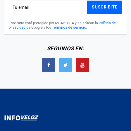
SUSCRIBITE
Este sitio está protegido por reCAPTCHA y se aplican la
Política de
privacidad
de Google y los
Términos de servicio
.
SEGUINOS EN: