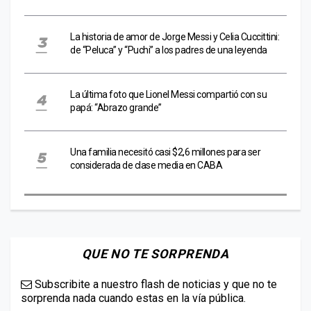
La historia de amor de Jorge Messi y Celia Cuccittini:
de “Peluca” y “Puchi” a los padres de una leyenda
La última foto que Lionel Messi compartió con su
papá: “Abrazo grande”
Una familia necesitó casi $2,6 millones para ser
considerada de clase media en CABA
QUE NO TE SORPRENDA
Subscribite a nuestro flash de noticias y que no te
sorprenda nada cuando estas en la vía pública.