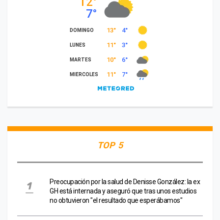
TOP 5
Preocupación por la salud de Denisse González: la ex
GH está internada y aseguró que tras unos estudios
no obtuvieron "el resultado que esperábamos"