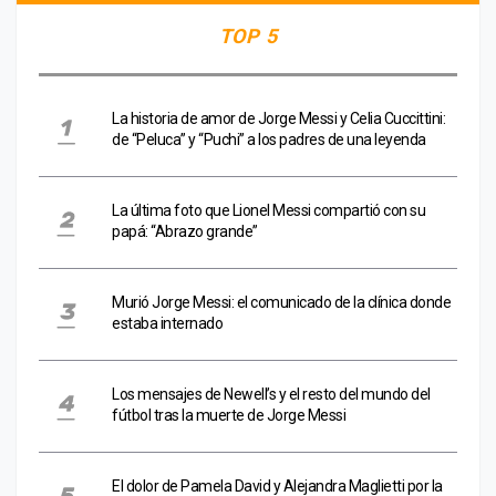
TOP 5
La historia de amor de Jorge Messi y Celia Cuccittini:
de “Peluca” y “Puchi” a los padres de una leyenda
La última foto que Lionel Messi compartió con su
papá: “Abrazo grande”
Murió Jorge Messi: el comunicado de la clínica donde
estaba internado
Los mensajes de Newell’s y el resto del mundo del
fútbol tras la muerte de Jorge Messi
El dolor de Pamela David y Alejandra Maglietti por la