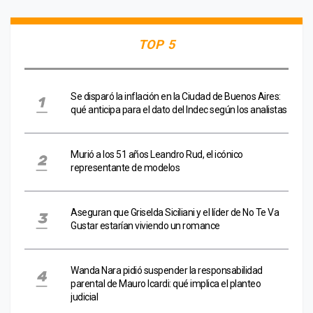
TOP 5
Se disparó la inflación en la Ciudad de Buenos Aires:
qué anticipa para el dato del Indec según los analistas
Murió a los 51 años Leandro Rud, el icónico
representante de modelos
Aseguran que Griselda Siciliani y el líder de No Te Va
Gustar estarían viviendo un romance
Wanda Nara pidió suspender la responsabilidad
parental de Mauro Icardi: qué implica el planteo
judicial