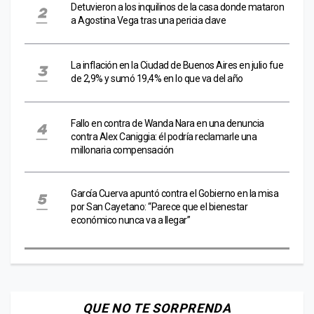
Detuvieron a los inquilinos de la casa donde mataron
a Agostina Vega tras una pericia clave
La inflación en la Ciudad de Buenos Aires en julio fue
de 2,9% y sumó 19,4% en lo que va del año
Fallo en contra de Wanda Nara en una denuncia
contra Alex Caniggia: él podría reclamarle una
millonaria compensación
García Cuerva apuntó contra el Gobierno en la misa
por San Cayetano: “Parece que el bienestar
económico nunca va a llegar”
QUE NO TE SORPRENDA