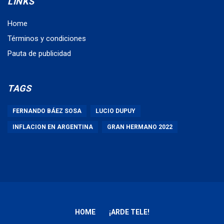
LINKS
Home
Términos y condiciones
Pauta de publicidad
TAGS
FERNANDO BÁEZ SOSA
LUCIO DUPUY
INFLACION EN ARGENTINA
GRAN HERMANO 2022
HOME
¡ARDE TELE!