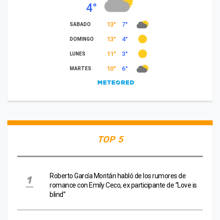
TOP 5
Roberto García Moritán habló de los rumores de
romance con Emily Ceco, ex participante de “Love is
blind”