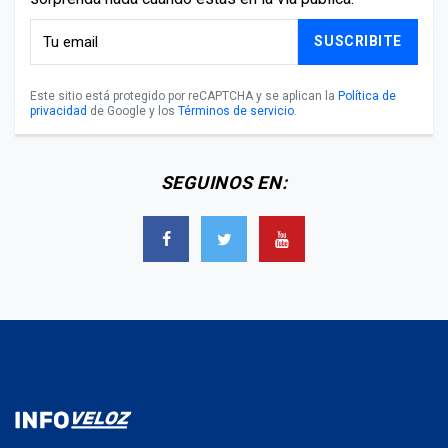
SUSCRIBITE
Este sitio está protegido por reCAPTCHA y se aplican la
Política de
privacidad
de Google y los
Términos de servicio
.
SEGUINOS EN: