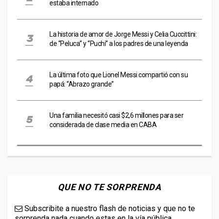
estaba internado
La historia de amor de Jorge Messi y Celia Cuccittini:
de “Peluca” y “Puchi” a los padres de una leyenda
La última foto que Lionel Messi compartió con su
papá: “Abrazo grande”
Una familia necesitó casi $2,6 millones para ser
considerada de clase media en CABA
QUE NO TE SORPRENDA
Subscribite a nuestro flash de noticias y que no te
sorprenda nada cuando estas en la vía pública.