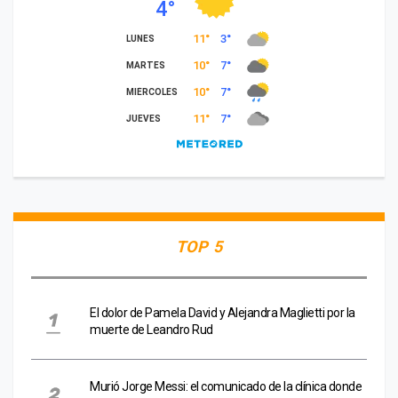
TOP 5
El dolor de Pamela David y Alejandra Maglietti por la
muerte de Leandro Rud
Murió Jorge Messi: el comunicado de la clínica donde