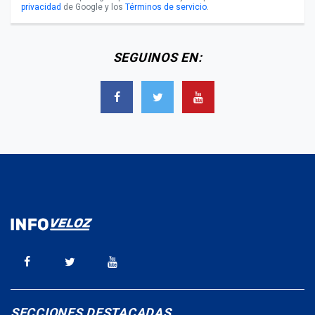
privacidad
de Google y los
Términos de servicio
.
SEGUINOS EN:
SECCIONES DESTACADAS