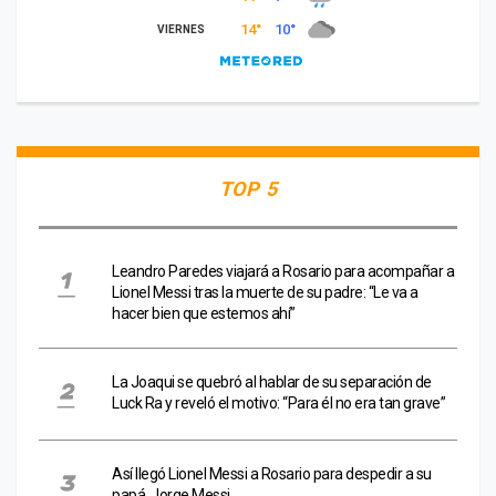
TOP 5
Leandro Paredes viajará a Rosario para acompañar a
Lionel Messi tras la muerte de su padre: “Le va a
hacer bien que estemos ahí”
La Joaqui se quebró al hablar de su separación de
Luck Ra y reveló el motivo: “Para él no era tan grave”
Así llegó Lionel Messi a Rosario para despedir a su
papá, Jorge Messi