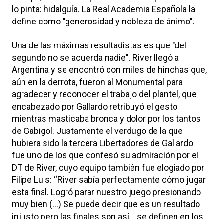
lo pinta: hidalguía. La Real Academia Española la
define como "generosidad y nobleza de ánimo".
Una de las máximas resultadistas es que "del
segundo no se acuerda nadie". River llegó a
Argentina y se encontró con miles de hinchas que,
aún en la derrota, fueron al Monumental para
agradecer y reconocer el trabajo del plantel, que
encabezado por Gallardo retribuyó el gesto
mientras masticaba bronca y dolor por los tantos
de Gabigol. Justamente el verdugo de la que
hubiera sido la tercera Libertadores de Gallardo
fue uno de los que confesó su admiración por el
DT de River, cuyo equipo también fue elogiado por
Filipe Luis: “River sabía perfectamente cómo jugar
esta final. Logró parar nuestro juego presionando
muy bien (...) Se puede decir que es un resultado
injusto pero las finales son así... se definen en los