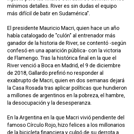
mínimos detalles. River es sin dudas el equipo
más difícil de batir en Sudamérica”.
El presidente Mauricio Macri, quien hace un año
había catalogado de "culón" al entrenador más
ganador de la historia de River, se contentó -según
confesó en una aparición pública- con la victoria
de Flamengo. Tras la histórica final en la que el
River venció a Boca en Madrid, el 9 de diciembre
de 2018, Gallardo prefirió no responder al
exabrupto de Macri, quien en dos semanas dejará
la Casa Rosada tras aplicar políticas que hundieron
a millones de argentinos en la pobreza, el hambre,
la desocupación y la desesperanza.
En la Argentina en la que Macri vivió pendiente del
famoso Círculo Rojo, hizo felices a los millonarios
de la bicicleta financiera y culpó de su derrota a