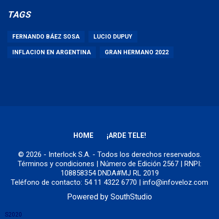
TAGS
FERNANDO BÁEZ SOSA
LUCIO DUPUY
INFLACION EN ARGENTINA
GRAN HERMANO 2022
HOME
¡ARDE TELE!
© 2026 - Interlock S.A. - Todos los derechos reservados.
Términos y condiciones
| Número de Edición 2567 | RNPI:
108858354 DNDA#MJ RL 2019
Teléfono de contacto: 54 11 4322 6770 | info@infoveloz.com
Powered by
SouthStudio
S2020