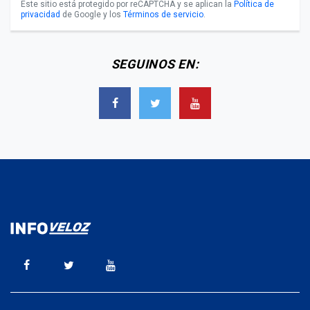
Este sitio está protegido por reCAPTCHA y se aplican la
Política de
privacidad
de Google y los
Términos de servicio
.
SEGUINOS EN: