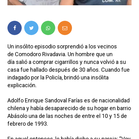
Un insólito episodio sorprendió a los vecinos
de Comodoro Rivadavia. Un hombre que un
día salió a comprar cigarrillos y nunca volvió a su
casa fue hallado después de 30 años. Cuando fue
indagado por la Policía, brindó una insólita
explicación.
Adolfo Enrique Sandoval Farías es de nacionalidad
chilena y había desaparecido de su hogar en barrio
Abásolo una de las noches de entre el 10 y 15 de
febrero de 1993.
En aquel entonces, le había dicho a su pareja: “Voy