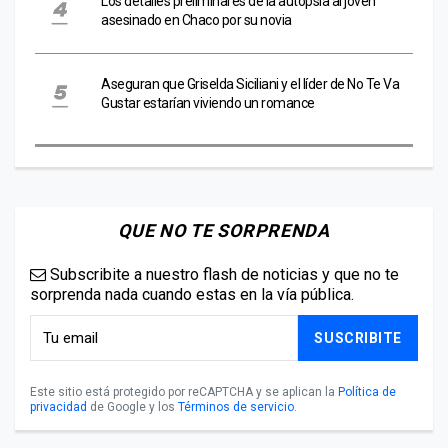
Los detalles preliminares de la autopsia al joven
asesinado en Chaco por su novia
Aseguran que Griselda Siciliani y el líder de No Te Va
Gustar estarían viviendo un romance
QUE NO TE SORPRENDA
Subscribite a nuestro flash de noticias y que no te
sorprenda nada cuando estas en la vía pública.
SUSCRIBITE
Este sitio está protegido por reCAPTCHA y se aplican la
Política de
privacidad
de Google y los
Términos de servicio
.