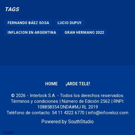
TAGS
FERNANDO BÁEZ SOSA
LUCIO DUPUY
INFLACION EN ARGENTINA
GRAN HERMANO 2022
HOME
¡ARDE TELE!
© 2026 - Interlock S.A. - Todos los derechos reservados.
Términos y condiciones
| Número de Edición 2562 | RNPI:
108858354 DNDA#MJ RL 2019
Teléfono de contacto: 54 11 4322 6770 | info@infoveloz.com
Powered by
SouthStudio
S2020