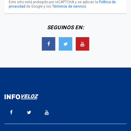
Este sitio está protegido por reCAPTCHA y se aplican la
Política de
privacidad
de Google y los
Términos de servicio
.
SEGUINOS EN: