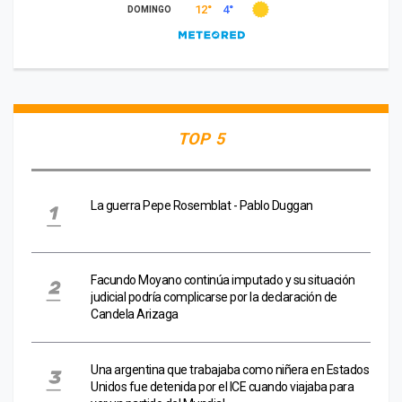
TOP 5
La guerra Pepe Rosemblat - Pablo Duggan
Facundo Moyano continúa imputado y su situación
judicial podría complicarse por la declaración de
Candela Arizaga
Una argentina que trabajaba como niñera en Estados
Unidos fue detenida por el ICE cuando viajaba para