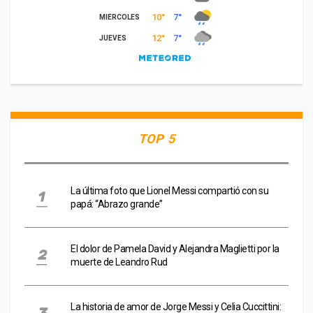
TOP 5
La última foto que Lionel Messi compartió con su
papá: “Abrazo grande”
El dolor de Pamela David y Alejandra Maglietti por la
muerte de Leandro Rud
La historia de amor de Jorge Messi y Celia Cuccittini: