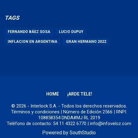
TAGS
FERNANDO BÁEZ SOSA
LUCIO DUPUY
INFLACION EN ARGENTINA
GRAN HERMANO 2022
HOME
¡ARDE TELE!
© 2026 - Interlock S.A. - Todos los derechos reservados.
Términos y condiciones
| Número de Edición 2566 | RNPI:
108858354 DNDA#MJ RL 2019
Teléfono de contacto: 54 11 4322 6770 | info@infoveloz.com
Powered by
SouthStudio