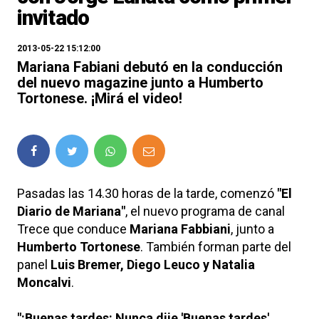
invitado
2013-05-22 15:12:00
Mariana Fabiani debutó en la conducción
del nuevo magazine junto a Humberto
Tortonese. ¡Mirá el video!
Pasadas las 14.30 horas de la tarde, comenzó
"El
Diario de Mariana"
, el nuevo programa de canal
Trece que conduce
Mariana Fabbiani
, junto a
Humberto Tortonese
. También forman parte del
panel
Luis Bremer, Diego Leuco y Natalia
Moncalvi
.
"¡Buenas tardes¡ Nunca dije 'Buenas tardes',