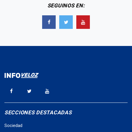
SEGUINOS EN:
SECCIONES DESTACADAS
Sociedad