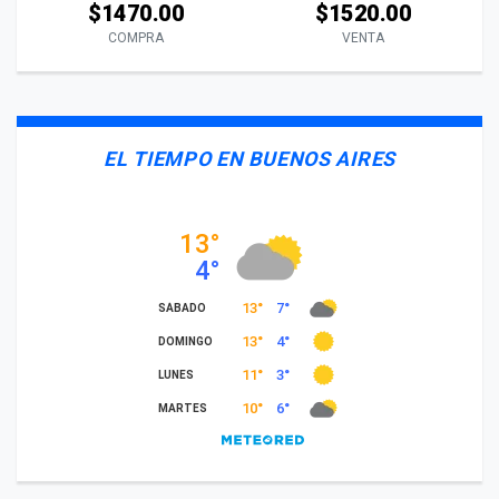
$1470.00
$1520.00
COMPRA
VENTA
EL TIEMPO EN BUENOS AIRES