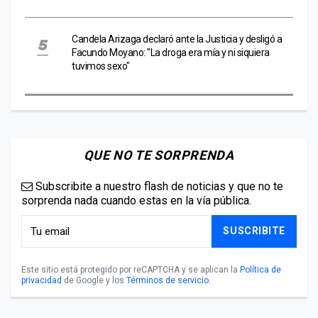
Candela Arizaga declaró ante la Justicia y desligó a
Facundo Moyano: "La droga era mía y ni siquiera
tuvimos sexo"
QUE NO TE SORPRENDA
Subscribite a nuestro flash de noticias y que no te
sorprenda nada cuando estas en la vía pública.
SUSCRIBITE
Este sitio está protegido por reCAPTCHA y se aplican la
Política de
privacidad
de Google y los
Términos de servicio
.