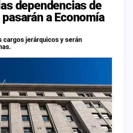
las dependencias de
 pasarán a Economía
s cargos jerárquicos y serán
nas.