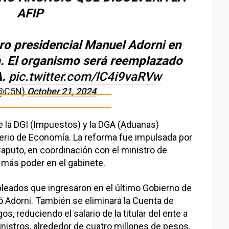
AFIP
ero presidencial Manuel Adorni en
a. El organismo será reemplazado
A.
pic.twitter.com/lC4i9vaRVw
(@C5N)
October 21, 2024
e la DGI (Impuestos) y la DGA (Aduanas)
sterio de Economía. La reforma fue impulsada por
Caputo, en coordinación con el ministro de
 más poder en el gabinete.
leados que ingresaron en el último Gobierno de
gó Adorni. También se eliminará la Cuenta de
os, reduciendo el salario de la titular del ente a
nistros, alrededor de cuatro millones de pesos.