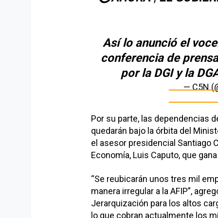
Así lo anunció el voc
conferencia de prens
por la DGI y la DG
— C5N 
Por su parte, las dependencias d
quedarán bajo la órbita del Mini
el asesor presidencial Santiago 
Economía, Luis Caputo, que gana
“Se reubicarán unos tres mil emp
manera irregular a la AFIP”, agre
Jerarquización para los altos carg
lo que cobran actualmente los mi