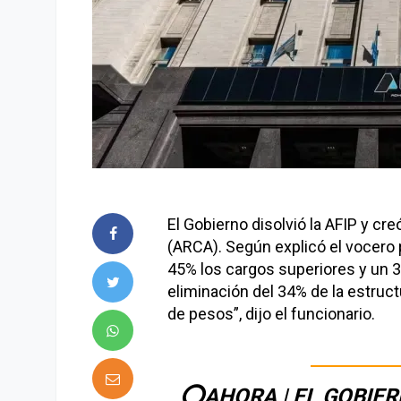
El Gobierno disolvió la AFIP y c
(ARCA). Según explicó el vocero 
45% los cargos superiores y un 3
eliminación del 34% de la estruc
de pesos”, dijo el funcionario.
⭕AHORA | EL GOBIER