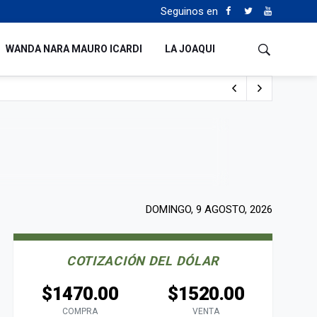
Seguinos en
WANDA NARA MAURO ICARDI
LA JOAQUI
 del fútbol mundial
DOMINGO, 9 AGOSTO, 2026
COTIZACIÓN DEL DÓLAR
$1470.00
$1520.00
COMPRA
VENTA