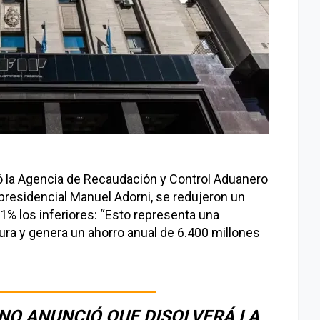
reó la Agencia de Recaudación y Control Aduanero
presidencial Manuel Adorni, se redujeron un
1% los inferiores: “Esto representa una
tura y genera un ahorro anual de 6.400 millones
NO ANUNCIÓ QUE DISOLVERÁ LA