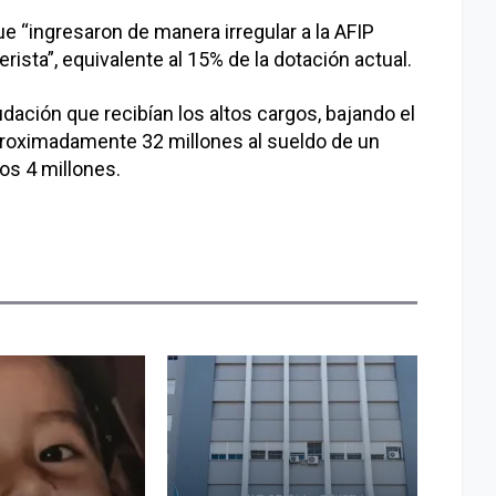
e “ingresaron de manera irregular a la AFIP
rista”, equivalente al 15% de la dotación actual.
dación que recibían los altos cargos, bajando el
e aproximadamente 32 millones al sueldo de un
los 4 millones.