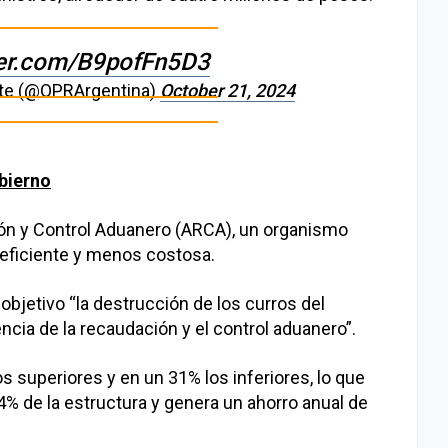
ter.com/B9pofFn5D3
nte (@OPRArgentina)
October 21, 2024
obierno
ón y Control Aduanero (ARCA), un organismo
eficiente y menos costosa.
bjetivo “la destrucción de los curros del
ncia de la recaudación y el control aduanero”.
s superiores y en un 31% los inferiores, lo que
4% de la estructura y genera un ahorro anual de