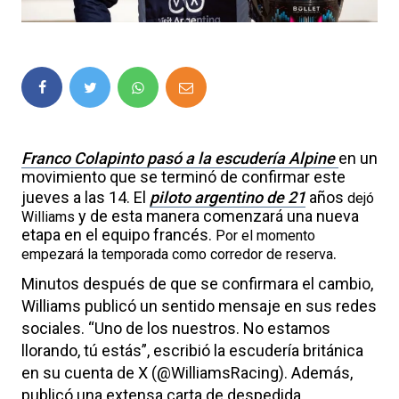
Franco Colapinto pasó a la escudería Alpine
en un
movimiento que se terminó de confirmar este
jueves a las 14. El
piloto argentino de 21
años
dejó
y de esta manera comenzará una nueva
Williams
etapa en el equipo francés.
Por el momento
.
empezará la temporada como corredor de reserva
Minutos después de que se confirmara el cambio,
Williams publicó un sentido mensaje en sus redes
sociales.
“Uno de los nuestros. No estamos
llorando, tú estás”
, escribió la escudería británica
en su cuenta de X (@WilliamsRacing). Además,
publicó una extensa carta de despedida.