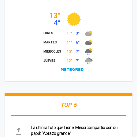
TOP 5
La última foto que Lionel Messi compartió con su
papá: “Abrazo grande”