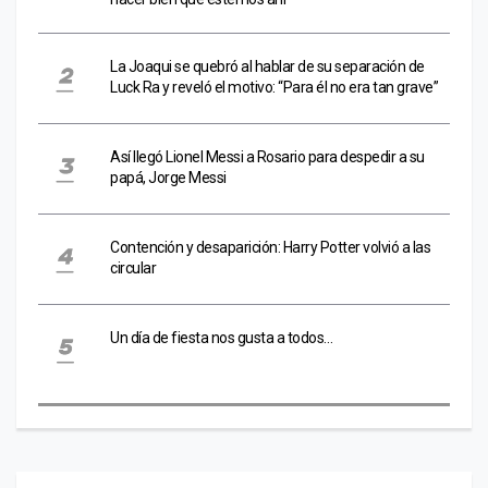
La Joaqui se quebró al hablar de su separación de
Luck Ra y reveló el motivo: “Para él no era tan grave”
Así llegó Lionel Messi a Rosario para despedir a su
papá, Jorge Messi
Contención y desaparición: Harry Potter volvió a las
circular
Un día de fiesta nos gusta a todos…