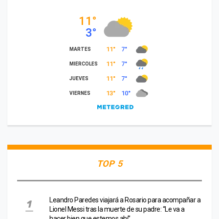
TOP 5
Leandro Paredes viajará a Rosario para acompañar a
Lionel Messi tras la muerte de su padre: “Le va a
hacer bien que estemos ahí”