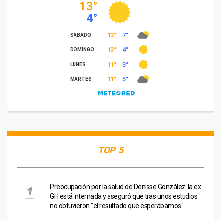
TOP 5
Preocupación por la salud de Denisse González: la ex
GH está internada y aseguró que tras unos estudios
no obtuvieron "el resultado que esperábamos"