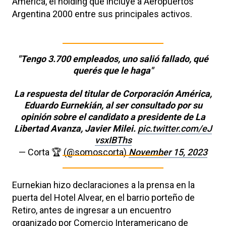
América, el holding que incluye a Aeropuertos
Argentina 2000 entre sus principales activos.
"Tengo 3.700 empleados, uno salió fallado, qué
querés que le haga"
La respuesta del titular de Corporación América,
Eduardo Eurnekián, al ser consultado por su
opinión sobre el candidato a presidente de La
Libertad Avanza, Javier Milei.
pic.twitter.com/eJ
vsxIBThs
— Corta 🏆 (@somoscorta)
November 15, 2023
Eurnekian hizo declaraciones a la prensa en la
puerta del Hotel Alvear, en el barrio porteño de
Retiro, antes de ingresar a un encuentro
organizado por Comercio Interamericano de