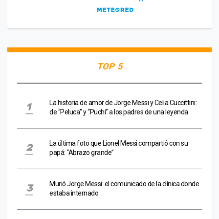
TOP 5
La historia de amor de Jorge Messi y Celia Cuccittini:
de “Peluca” y “Puchi” a los padres de una leyenda
La última foto que Lionel Messi compartió con su
papá: “Abrazo grande”
Murió Jorge Messi: el comunicado de la clínica donde
estaba internado