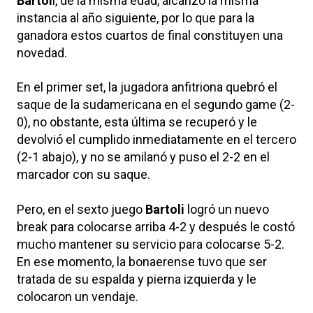
Bartol
i, de la misma edad, alcanzó la misma
instancia al año siguiente, por lo que para la
ganadora estos cuartos de final constituyen una
novedad.
En el primer set, la jugadora anfitriona quebró el
saque de la sudamericana en el segundo game (2-
0), no obstante, esta última se recuperó y le
devolvió el cumplido inmediatamente en el tercero
(2-1 abajo), y no se amilanó y puso el 2-2 en el
marcador con su saque.
Pero, en el sexto juego
Bartoli
logró un nuevo
break para colocarse arriba 4-2 y después le costó
mucho mantener su servicio para colocarse 5-2.
En ese momento, la bonaerense tuvo que ser
tratada de su espalda y pierna izquierda y le
colocaron un vendaje.