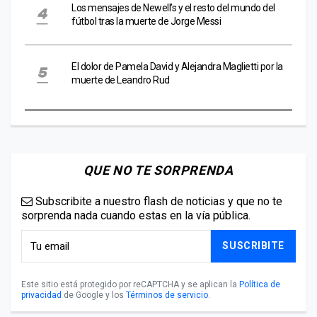
Los mensajes de Newell’s y el resto del mundo del
fútbol tras la muerte de Jorge Messi
El dolor de Pamela David y Alejandra Maglietti por la
muerte de Leandro Rud
QUE NO TE SORPRENDA
Subscribite a nuestro flash de noticias y que no te
sorprenda nada cuando estas en la vía pública.
SUSCRIBITE
Este sitio está protegido por reCAPTCHA y se aplican la
Política de
privacidad
de Google y los
Términos de servicio
.