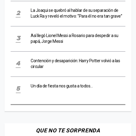
La Joaqui se quebró al hablar de su separación de
Luck Ra y reveló el motivo: “Para él no era tan grave”
Así llegó Lionel Messi a Rosario para despedir a su
papá, Jorge Messi
Contención y desaparición: Harry Potter volvió a las
circular
Un día de fiesta nos gusta a todos…
QUE NO TE SORPRENDA