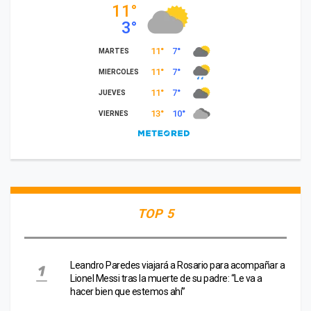
TOP 5
Leandro Paredes viajará a Rosario para acompañar a
Lionel Messi tras la muerte de su padre: “Le va a
hacer bien que estemos ahí”