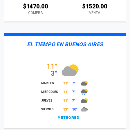
$1470.00
$1520.00
COMPRA
VENTA
EL TIEMPO EN BUENOS AIRES