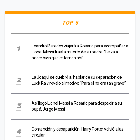
TOP 5
Leandro Paredes viajará a Rosario para acompañar a
Lionel Messi tras la muerte de su padre: “Le va a
hacer bien que estemos ahí”
La Joaqui se quebró al hablar de su separación de
Luck Ra y reveló el motivo: “Para él no era tan grave”
Así llegó Lionel Messi a Rosario para despedir a su
papá, Jorge Messi
Contención y desaparición: Harry Potter volvió a las
circular