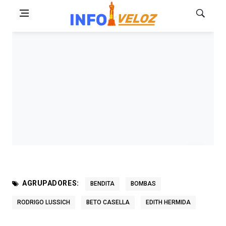
AGRUPADORES:
BENDITA
BOMBAS
RODRIGO LUSSICH
BETO CASELLA
EDITH HERMIDA