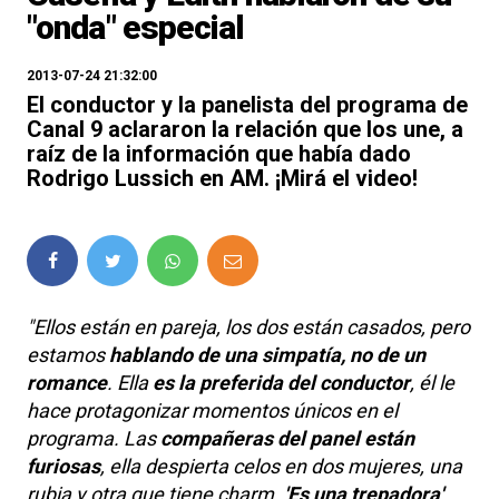
"onda" especial
2013-07-24 21:32:00
El conductor y la panelista del programa de
Canal 9 aclararon la relación que los une, a
raíz de la información que había dado
Rodrigo Lussich en AM. ¡Mirá el video!
"Ellos están en pareja, los dos están casados, pero
estamos
hablando de una simpatía, no de un
romance
. Ella
es la preferida del conductor
, él le
hace protagonizar momentos únicos en el
programa. Las
compañeras del panel están
furiosas
, ella despierta celos en dos mujeres, una
rubia y otra que tiene charm.
'Es una trepadora'
,