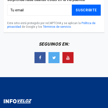
SUSCRIBITE
Este sitio está protegido por reCAPTCHA y se aplican la
Política de
privacidad
de Google y los
Términos de servicio
.
SEGUINOS EN: