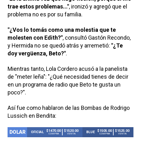
trae estos problemas..."
, ironizó y agregó que el
problema no es por su familia.
"¿Vos lo tomás como una molestia que te
molesten con Edith?"
, consultó Gastón Recondo,
y Hermida no se quedó atrás y arremetió:
"¿Te
doy vergüenza, Beto?"
.
Mientras tanto, Lola Cordero acusó a la panelista
de "meter leña": "¿Qué necesidad tienes de decir
en un programa de radio que Beto te gusta un
poco?".
Así fue como hablaron de las Bombas de Rodrigo
Lussich en Bendita: