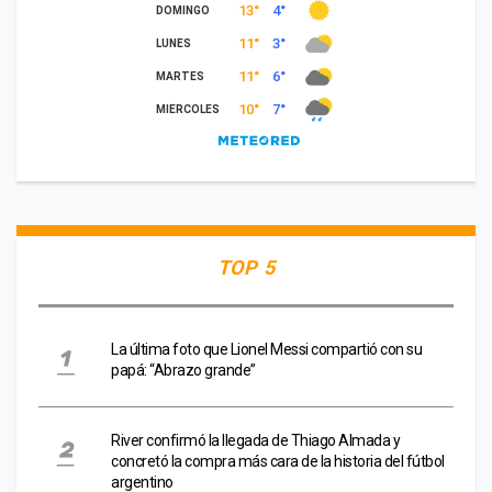
TOP 5
La última foto que Lionel Messi compartió con su
papá: “Abrazo grande”
River confirmó la llegada de Thiago Almada y
concretó la compra más cara de la historia del fútbol
argentino