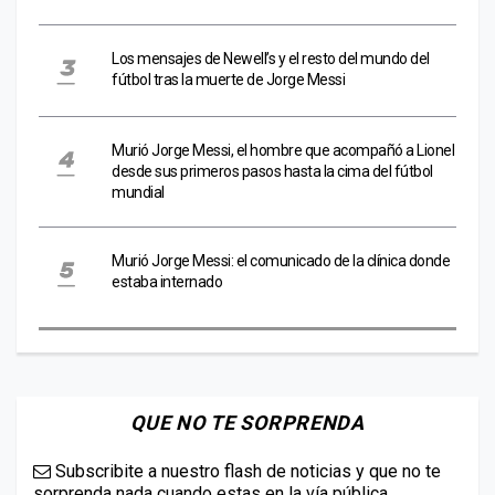
Los mensajes de Newell’s y el resto del mundo del
fútbol tras la muerte de Jorge Messi
Murió Jorge Messi, el hombre que acompañó a Lionel
desde sus primeros pasos hasta la cima del fútbol
mundial
Murió Jorge Messi: el comunicado de la clínica donde
estaba internado
QUE NO TE SORPRENDA
Subscribite a nuestro flash de noticias y que no te
sorprenda nada cuando estas en la vía pública.