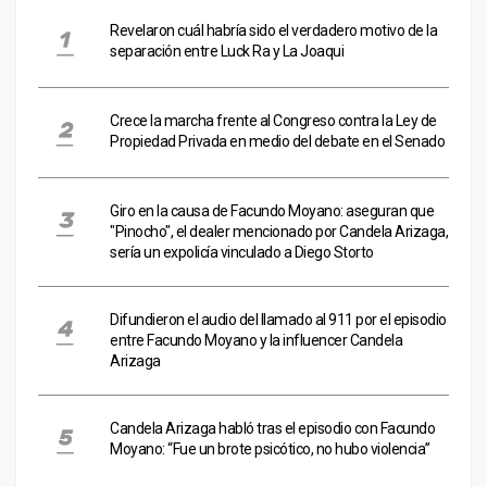
Revelaron cuál habría sido el verdadero motivo de la
separación entre Luck Ra y La Joaqui
Crece la marcha frente al Congreso contra la Ley de
Propiedad Privada en medio del debate en el Senado
Giro en la causa de Facundo Moyano: aseguran que
"Pinocho", el dealer mencionado por Candela Arizaga,
sería un expolicía vinculado a Diego Storto
Difundieron el audio del llamado al 911 por el episodio
entre Facundo Moyano y la influencer Candela
Arizaga
Candela Arizaga habló tras el episodio con Facundo
Moyano: “Fue un brote psicótico, no hubo violencia”