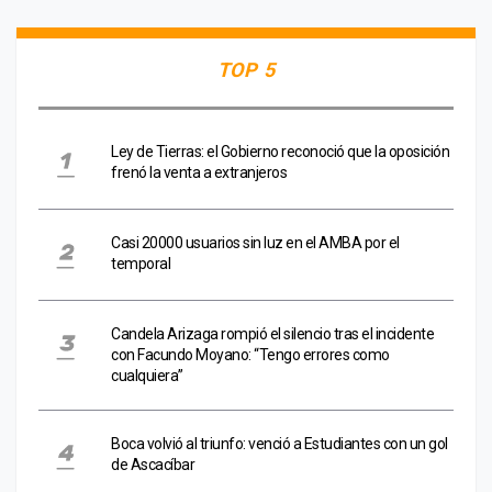
TOP 5
Ley de Tierras: el Gobierno reconoció que la oposición
frenó la venta a extranjeros
Casi 20000 usuarios sin luz en el AMBA por el
temporal
Candela Arizaga rompió el silencio tras el incidente
con Facundo Moyano: “Tengo errores como
cualquiera”
Boca volvió al triunfo: venció a Estudiantes con un gol
de Ascacíbar