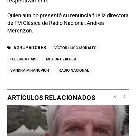
respectivamente.
Quien aún no presentó su renuncia fue la directora
de FM Clásica de Radio Nacional, Andrea
Merenzon.
AGRUPADORES:
VÍCTOR HUGO MORALES
FEDERICA PAIS
MEX URTIZBEREA
SANDRA MIHANOVICH
RADIO NACIONAL
ARTÍCULOS RELACIONADOS