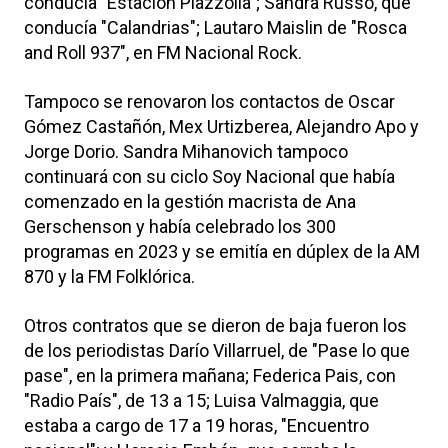
conducía "Estación Piazzolla"; Sandra Russo, que
conducía "Calandrias"; Lautaro Maislin de "Rosca
and Roll 937", en FM Nacional Rock.
Tampoco se renovaron los contactos de Oscar
Gómez Castañón, Mex Urtizberea, Alejandro Apo y
Jorge Dorio. Sandra Mihanovich tampoco
continuará con su ciclo Soy Nacional que había
comenzado en la gestión macrista de Ana
Gerschenson y había celebrado los 300
programas en 2023 y se emitía en dúplex de la AM
870 y la FM Folklórica.
Otros contratos que se dieron de baja fueron los
de los periodistas Darío Villarruel, de "Pase lo que
pase", en la primera mañana; Federica Pais, con
"Radio País", de 13 a 15; Luisa Valmaggia, que
estaba a cargo de 17 a 19 horas, "Encuentro