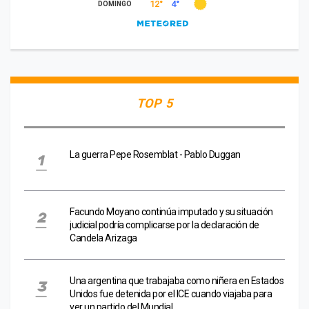
TOP 5
La guerra Pepe Rosemblat - Pablo Duggan
Facundo Moyano continúa imputado y su situación
judicial podría complicarse por la declaración de
Candela Arizaga
Una argentina que trabajaba como niñera en Estados
Unidos fue detenida por el ICE cuando viajaba para
ver un partido del Mundial