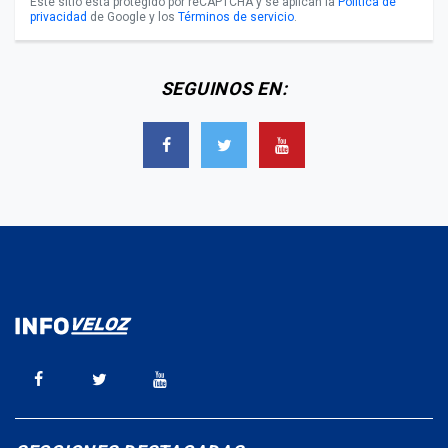
Este sitio está protegido por reCAPTCHA y se aplican la
Política de
privacidad
de Google y los
Términos de servicio
.
SEGUINOS EN: