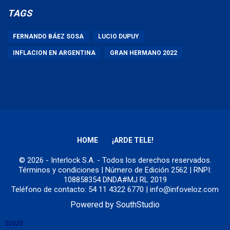
TAGS
FERNANDO BÁEZ SOSA
LUCIO DUPUY
INFLACION EN ARGENTINA
GRAN HERMANO 2022
HOME
¡ARDE TELE!
© 2026 - Interlock S.A. - Todos los derechos reservados.
Términos y condiciones
| Número de Edición 2562 | RNPI:
108858354 DNDA#MJ RL 2019
Teléfono de contacto: 54 11 4322 6770 | info@infoveloz.com
Powered by
SouthStudio
S2020