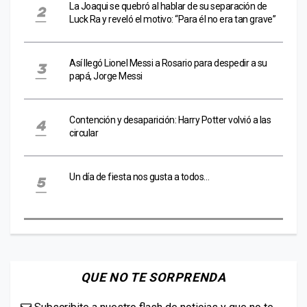
La Joaqui se quebró al hablar de su separación de
Luck Ra y reveló el motivo: “Para él no era tan grave”
Así llegó Lionel Messi a Rosario para despedir a su
papá, Jorge Messi
Contención y desaparición: Harry Potter volvió a las
circular
Un día de fiesta nos gusta a todos…
QUE NO TE SORPRENDA