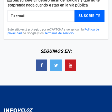
Subscribite a nuestro flash de noticias y que no te
sorprenda nada cuando estas en la vía pública.
SUSCRIBITE
Este sitio está protegido por reCAPTCHA y se aplican la
Política de
privacidad
de Google y los
Términos de servicio
.
SEGUINOS EN: