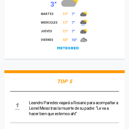
TOP 5
Leandro Paredes viajará a Rosario para acompañar a
Lionel Messi tras la muerte de su padre: “Le va a
hacer bien que estemos ahí”