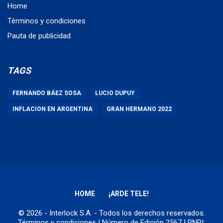
Home
Términos y condiciones
Pauta de publicidad
TAGS
FERNANDO BÁEZ SOSA
LUCIO DUPUY
INFLACION EN ARGENTINA
GRAN HERMANO 2022
HOME
¡ARDE TELE!
© 2026 - Interlock S.A. - Todos los derechos reservados.
Términos y condiciones
| Número de Edición 2567 | RNPI: