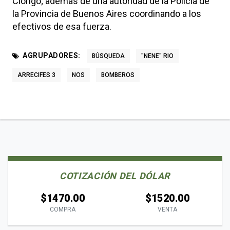
Ciongo; además de una autoridad de la Policía de
la Provincia de Buenos Aires coordinando a los
efectivos de esa fuerza.
AGRUPADORES:
BÚSQUEDA
"NENE" RIO
ARRECIFES 3
NOS
BOMBEROS
COTIZACIÓN DEL DÓLAR
$1470.00
$1520.00
COMPRA
VENTA