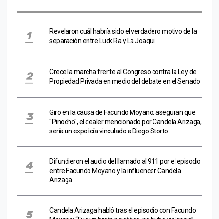
Revelaron cuál habría sido el verdadero motivo de la
separación entre Luck Ra y La Joaqui
Crece la marcha frente al Congreso contra la Ley de
Propiedad Privada en medio del debate en el Senado
Giro en la causa de Facundo Moyano: aseguran que
"Pinocho", el dealer mencionado por Candela Arizaga,
sería un expolicía vinculado a Diego Storto
Difundieron el audio del llamado al 911 por el episodio
entre Facundo Moyano y la influencer Candela
Arizaga
Candela Arizaga habló tras el episodio con Facundo