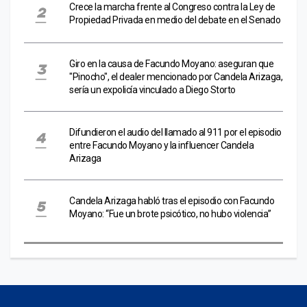
Crece la marcha frente al Congreso contra la Ley de
Propiedad Privada en medio del debate en el Senado
Giro en la causa de Facundo Moyano: aseguran que
"Pinocho", el dealer mencionado por Candela Arizaga,
sería un expolicía vinculado a Diego Storto
Difundieron el audio del llamado al 911 por el episodio
entre Facundo Moyano y la influencer Candela
Arizaga
Candela Arizaga habló tras el episodio con Facundo
Moyano: “Fue un brote psicótico, no hubo violencia”