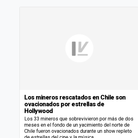
Los mineros rescatados en Chile son
ovacionados por estrellas de
Hollywood
Los 33 mineros que sobrevivieron por más de dos
meses en el fondo de un yacimiento del norte de
Chile fueron ovacionados durante un show repleto
de estrellas del cine y la música.