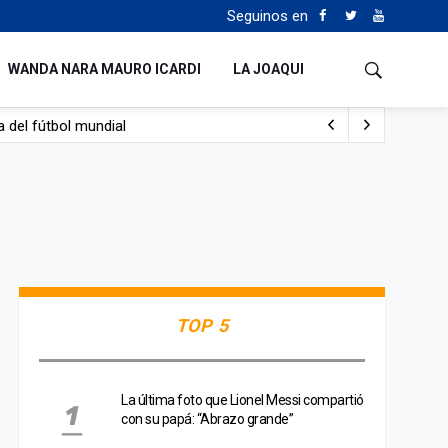
Seguinos en
WANDA NARA MAURO ICARDI
LA JOAQUI
 del fútbol mundial
TOP 5
La última foto que Lionel Messi compartió
con su papá: “Abrazo grande”