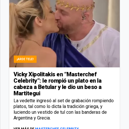
¡ARDE TELE!
Vicky Xipolitakis en “Masterchef
Celebrity”: le rompió un plato en la
cabeza a Betular y le dio un beso a
Martitegui
La vedette ingresó al set de grabación rompiendo
platos, tal como lo dicta la tradición griega, y
luciendo un vestido de tul con las banderas de
Argentina y Grecia.
VER MÁS DE
MASTERCHEF CELEBRITY