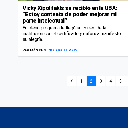
Vicky Xipolitakis se recibió en la UBA:
“Estoy contenta de poder mejorar mi
parte intelectual”
En pleno programa le llegó un correo de la
institución con el certificado y eufórica manifestó
su alegría.
VER MÁS DE
VICKY XIPOLITAKIS
‹
1
2
3
4
5