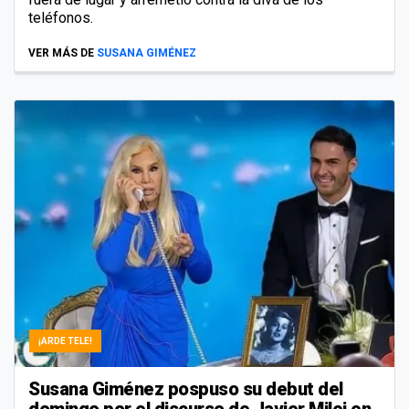
teléfonos.
VER MÁS DE
SUSANA GIMÉNEZ
¡ARDE TELE!
Susana Giménez pospuso su debut del
domingo por el discurso de Javier Milei en