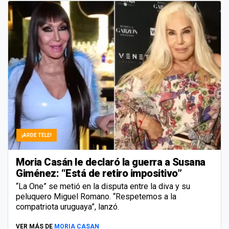
¡ARDE TELE!
Moria Casán le declaró la guerra a Susana
Giménez: “Está de retiro impositivo”
“La One” se metió en la disputa entre la diva y su
peluquero Miguel Romano. “Respetemos a la
compatriota uruguaya”, lanzó.
VER MÁS DE
MORIA CASAN