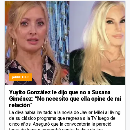
¡ARDE TELE!
Yuyito González le dijo que no a Susana
Giménez: “No necesito que ella opine de mi
relación”
La diva había invitado a la novia de Javier Milei al living
de su clásico programa que regresa a la TV luego de
cinco años. Aseguró que la convocatoria le pareció
fuera de lugar y arremetió contra la diva de los