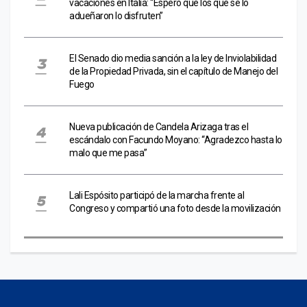
vacaciones en Italia: “Espero que los que se lo
adueñaron lo disfruten”
El Senado dio media sanción a la ley de Inviolabilidad
de la Propiedad Privada, sin el capítulo de Manejo del
Fuego
Nueva publicación de Candela Arizaga tras el
escándalo con Facundo Moyano: “Agradezco hasta lo
malo que me pasa”
Lali Espósito participó de la marcha frente al
Congreso y compartió una foto desde la movilización