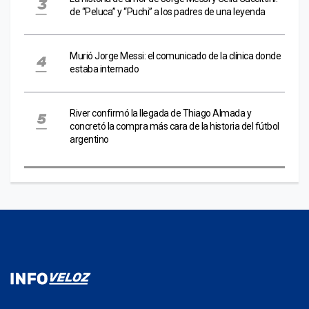
de “Peluca” y “Puchi” a los padres de una leyenda
Murió Jorge Messi: el comunicado de la clínica donde
estaba internado
River confirmó la llegada de Thiago Almada y
concretó la compra más cara de la historia del fútbol
argentino