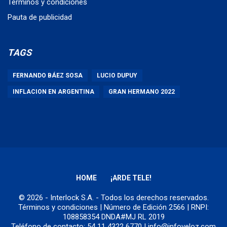
Términos y condiciones
Pauta de publicidad
TAGS
FERNANDO BÁEZ SOSA
LUCIO DUPUY
INFLACION EN ARGENTINA
GRAN HERMANO 2022
HOME
¡ARDE TELE!
© 2026 - Interlock S.A. - Todos los derechos reservados.
Términos y condiciones
| Número de Edición 2566 | RNPI:
108858354 DNDA#MJ RL 2019
Teléfono de contacto: 54 11 4322 6770 | info@infoveloz.com