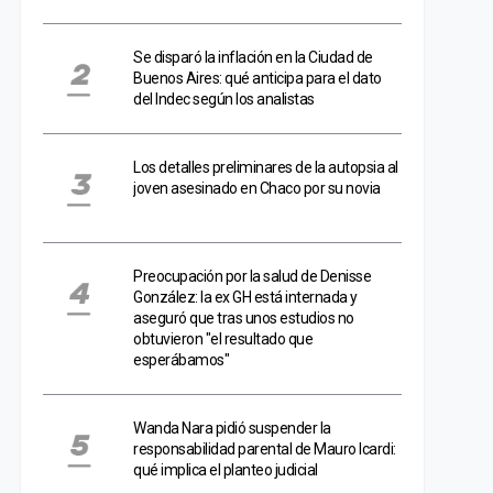
Se disparó la inflación en la Ciudad de
Buenos Aires: qué anticipa para el dato
del Indec según los analistas
Los detalles preliminares de la autopsia al
joven asesinado en Chaco por su novia
Preocupación por la salud de Denisse
González: la ex GH está internada y
aseguró que tras unos estudios no
obtuvieron "el resultado que
esperábamos"
Wanda Nara pidió suspender la
responsabilidad parental de Mauro Icardi:
qué implica el planteo judicial