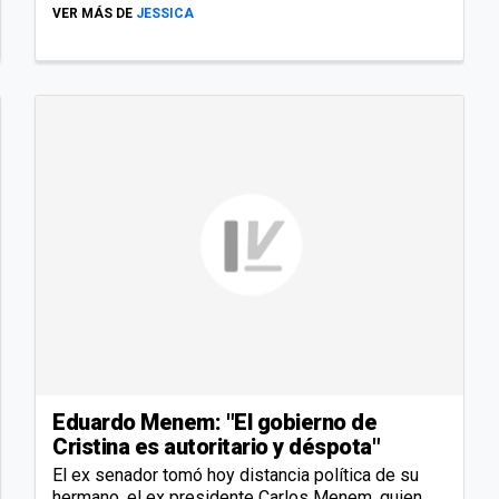
VER MÁS DE
JESSICA
Eduardo Menem: "El gobierno de
Cristina es autoritario y déspota"
El ex senador tomó hoy distancia política de su
hermano, el ex presidente Carlos Menem, quien