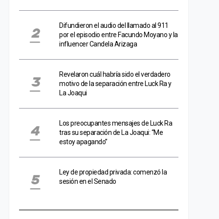
Difundieron el audio del llamado al 911
por el episodio entre Facundo Moyano y la
influencer Candela Arizaga
Revelaron cuál habría sido el verdadero
motivo de la separación entre Luck Ra y
La Joaqui
Los preocupantes mensajes de Luck Ra
tras su separación de La Joaqui: “Me
estoy apagando”
Ley de propiedad privada: comenzó la
sesión en el Senado