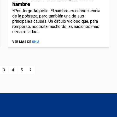
hambre
*Por Jorge Argüello. El hambre es consecuencia
de la pobreza, pero también una de sus
principales causas. Un círculo vicioso que, para
romperse, necesita mucho de las naciones más
desarrolladas.
VER MÁS DE
ONU
›
3
4
5