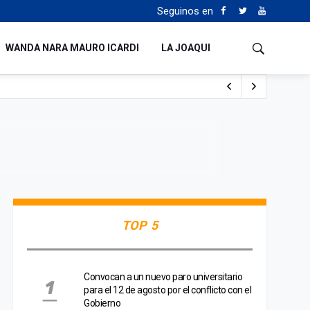
Seguinos en
WANDA NARA MAURO ICARDI
LA JOAQUI
o cualquiera”
Tierras
TOP 5
Convocan a un nuevo paro universitario
para el 12 de agosto por el conflicto con el
Gobierno