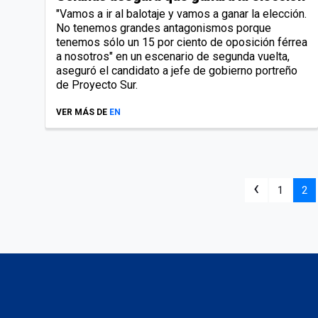
"Vamos a ir al balotaje y vamos a ganar la elección.
No tenemos grandes antagonismos porque
tenemos sólo un 15 por ciento de oposición férrea
a nosotros" en un escenario de segunda vuelta,
aseguró el candidato a jefe de gobierno portreño
de Proyecto Sur.
VER MÁS DE
EN
‹
1
2