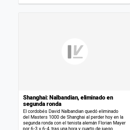
Shanghai: Nalbandian, eliminado en
segunda ronda
El cordobés David Nalbandian quedó eliminado
del Masters 1000 de Shanghai al perder hoy en la
segunda ronda con el tenista alemán Florian Mayer
por 6-3 y 6-4, tras una hora y cuarto de juego.