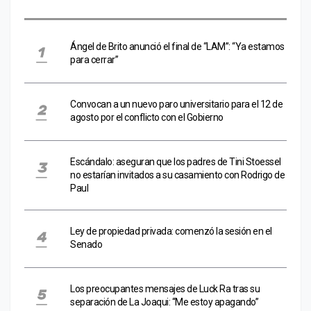
Ángel de Brito anunció el final de “LAM”: “Ya estamos
para cerrar”
Convocan a un nuevo paro universitario para el 12 de
agosto por el conflicto con el Gobierno
Escándalo: aseguran que los padres de Tini Stoessel
no estarían invitados a su casamiento con Rodrigo de
Paul
Ley de propiedad privada: comenzó la sesión en el
Senado
Los preocupantes mensajes de Luck Ra tras su
separación de La Joaqui: “Me estoy apagando”