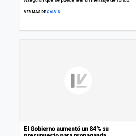
Aseguran que se puede leer un mensaje de fondo.
VER MÁS DE
CALVIN
El Gobierno aumentó un 84% su
presupuesto para propaganda