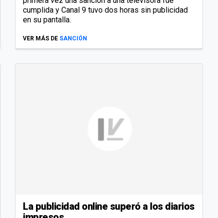
primera vez una sanción a una televisora fue
cumplida y Canal 9 tuvo dos horas sin publicidad
en su pantalla.
VER MÁS DE
SANCIÓN
La publicidad online superó a los diarios
impresos