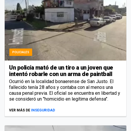
POLICIALES
Un policía mató de un tiro a un joven que
intentó robarle con un arma de paintball
Ocurrió en la localidad bonaerense de San Justo. El
fallecido tenía 28 años y contaba con al menos una
causa penal previa. El oficial se encuentra en libertad y
se consideró un "homicidio en legítima defensa".
VER MÁS DE
INSEGURIDAD