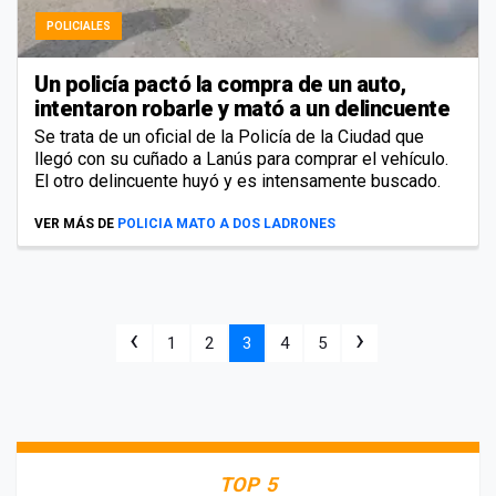
POLICIALES
Un policía pactó la compra de un auto,
intentaron robarle y mató a un delincuente
Se trata de un oficial de la Policía de la Ciudad que
llegó con su cuñado a Lanús para comprar el vehículo.
El otro delincuente huyó y es intensamente buscado.
VER MÁS DE
POLICIA MATO A DOS LADRONES
‹
›
1
2
3
4
5
TOP 5