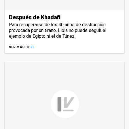
Después de Khadafi
Para recuperarse de los 40 años de destrucción
provocada por un tirano, Libia no puede seguir el
ejemplo de Egipto ni el de Túnez.
VER MÁS DE
EL