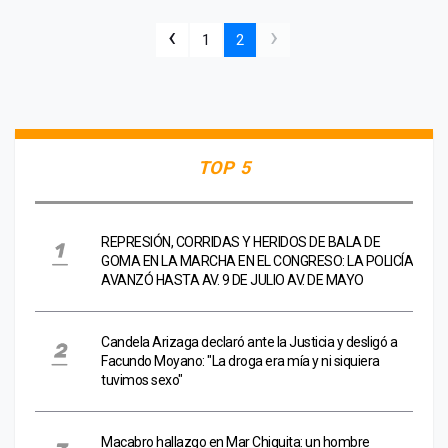
‹
›
1
2
TOP 5
REPRESIÓN, CORRIDAS Y HERIDOS DE BALA DE
GOMA EN LA MARCHA EN EL CONGRESO: LA POLICÍA
AVANZÓ HASTA AV. 9 DE JULIO AV. DE MAYO
Candela Arizaga declaró ante la Justicia y desligó a
Facundo Moyano: "La droga era mía y ni siquiera
tuvimos sexo"
Macabro hallazgo en Mar Chiquita: un hombre