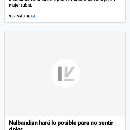
mujer rubia.
VER MÁS DE
LA
Nalbandian hará lo posible para no sentir
dolor