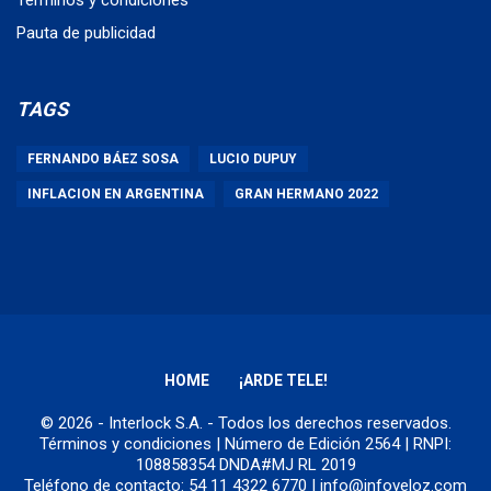
Pauta de publicidad
TAGS
FERNANDO BÁEZ SOSA
LUCIO DUPUY
INFLACION EN ARGENTINA
GRAN HERMANO 2022
HOME
¡ARDE TELE!
© 2026 - Interlock S.A. - Todos los derechos reservados.
Términos y condiciones
| Número de Edición 2564 | RNPI:
108858354 DNDA#MJ RL 2019
Teléfono de contacto: 54 11 4322 6770 | info@infoveloz.com