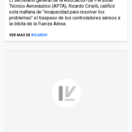
El secretario general de la Asociación de Personal
Técnico Aeronáutico (APTA), Ricardo Cirielli, calificó
esta mañana de "incapacidad para resolver los
problemas" el traspaso de los controladores aéreos a
la órbita de la Fuerza Aérea.
VER MÁS DE
RICARDO