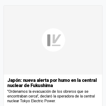
Japón: nueva alerta por humo en la central
nuclear de Fukushima
"Ordenamos la evacuación de los obreros que se
encontraban cerca", declaró la operadora de la central
nuclear Tokyo Electric Power.