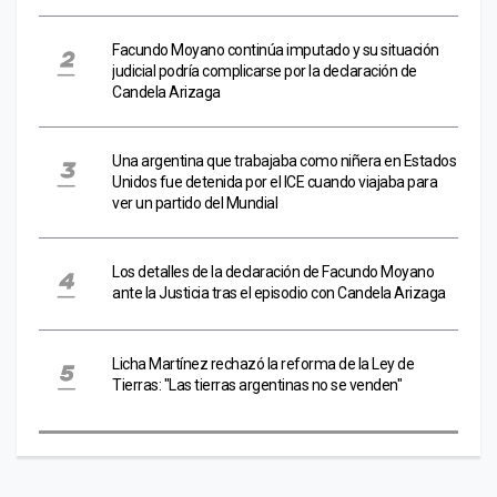
Facundo Moyano continúa imputado y su situación
judicial podría complicarse por la declaración de
Candela Arizaga
Una argentina que trabajaba como niñera en Estados
Unidos fue detenida por el ICE cuando viajaba para
ver un partido del Mundial
Los detalles de la declaración de Facundo Moyano
ante la Justicia tras el episodio con Candela Arizaga
Licha Martínez rechazó la reforma de la Ley de
Tierras: "Las tierras argentinas no se venden"