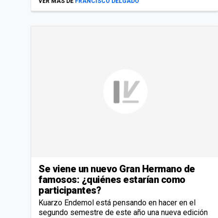
VER MÁS DE
FRANCISCO DELGADO
Se viene un nuevo Gran Hermano de
famosos: ¿quiénes estarían como
participantes?
Kuarzo Endemol está pensando en hacer en el
segundo semestre de este año una nueva edición