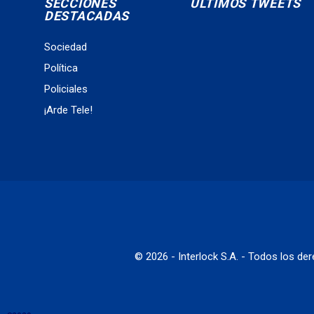
SECCIONES
ÚLTIMOS TWEETS
DESTACADAS
Sociedad
Política
Policiales
¡Arde Tele!
© 2026 - Interlock S.A. - Todos los d