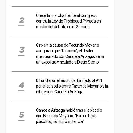
Crece la marcha frente al Congreso
contra la Ley de Propiedad Privada en
medio del debate en el Senado
Giro en la causa de Facundo Moyano:
aseguran que "Pinocho", el dealer
mencionado por Candela Arizaga, sería
un expolicía vinculado a Diego Storto
Difundieron el audio del llamado al 911
por el episodio entre Facundo Moyano y la
influencer Candela Arizaga
Candela Arizaga habló tras el episodio
con Facundo Moyano: “Fue un brote
psicótico, no hubo violencia”