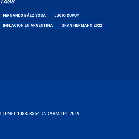
TAGS
FERNANDO BÁEZ SOSA
LUCIO DUPUY
INFLACION EN ARGENTINA
GRAN HERMANO 2022
64 | RNPI: 108858354 DNDA#MJ RL 2019