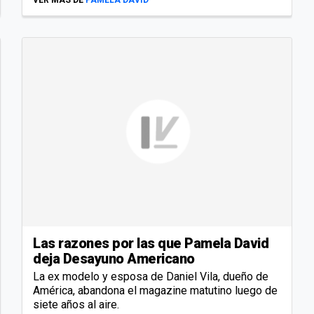
VER MÁS DE
PAMELA DAVID
Las razones por las que Pamela David
deja Desayuno Americano
La ex modelo y esposa de Daniel Vila, dueño de
América, abandona el magazine matutino luego de
siete años al aire.