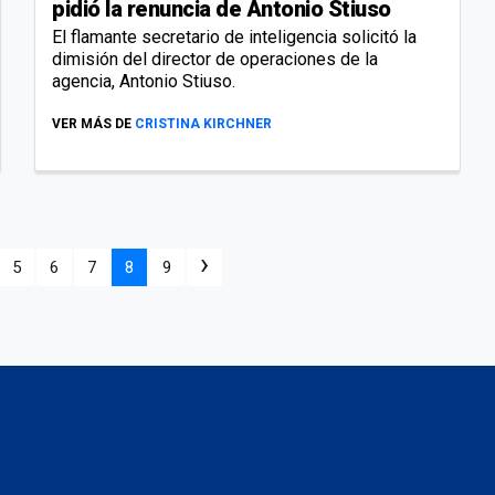
pidió la renuncia de Antonio Stiuso
El flamante secretario de inteligencia solicitó la
dimisión del director de operaciones de la
agencia, Antonio Stiuso.
VER MÁS DE
CRISTINA KIRCHNER
›
5
6
7
8
9