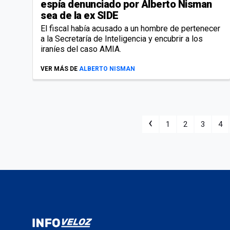
espía denunciado por Alberto Nisman
sea de la ex SIDE
El fiscal había acusado a un hombre de pertenecer
a la Secretaría de Inteligencia y encubrir a los
iraníes del caso AMIA.
VER MÁS DE
ALBERTO NISMAN
‹
1
2
3
4