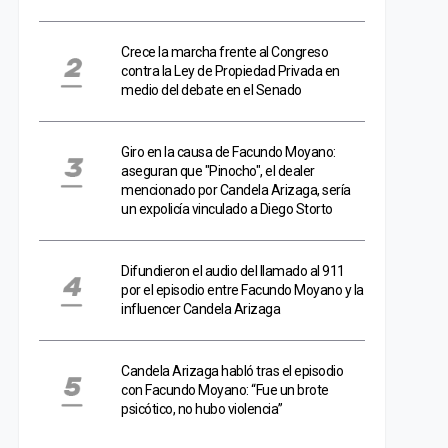
Crece la marcha frente al Congreso
contra la Ley de Propiedad Privada en
medio del debate en el Senado
Giro en la causa de Facundo Moyano:
aseguran que "Pinocho", el dealer
mencionado por Candela Arizaga, sería
un expolicía vinculado a Diego Storto
Difundieron el audio del llamado al 911
por el episodio entre Facundo Moyano y la
influencer Candela Arizaga
Candela Arizaga habló tras el episodio
con Facundo Moyano: “Fue un brote
psicótico, no hubo violencia”