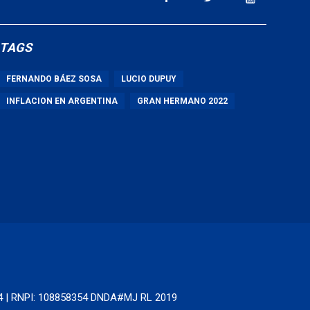
TAGS
FERNANDO BÁEZ SOSA
LUCIO DUPUY
INFLACION EN ARGENTINA
GRAN HERMANO 2022
64 | RNPI: 108858354 DNDA#MJ RL 2019