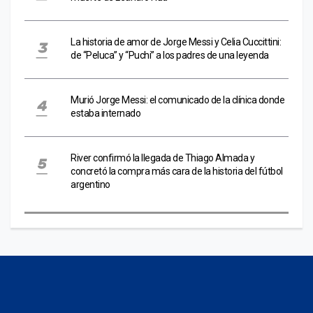
La historia de amor de Jorge Messi y Celia Cuccittini:
de “Peluca” y “Puchi” a los padres de una leyenda
Murió Jorge Messi: el comunicado de la clínica donde
estaba internado
River confirmó la llegada de Thiago Almada y
concretó la compra más cara de la historia del fútbol
argentino