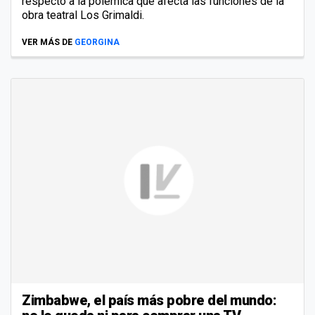
respecto a la polémica que afecta las funciones de la
obra teatral Los Grimaldi.
VER MÁS DE
GEORGINA
Zimbabwe, el país más pobre del mundo: